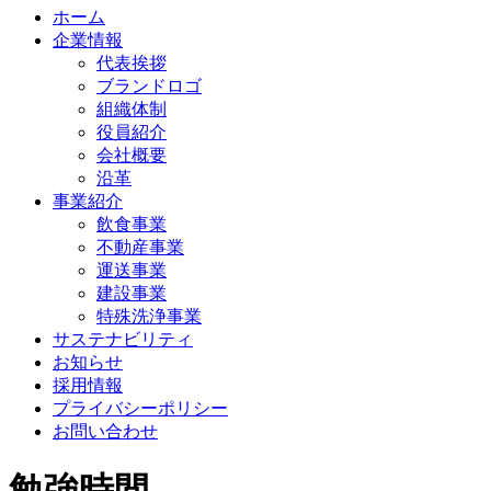
ホーム
企業情報
代表挨拶
ブランドロゴ
組織体制
役員紹介
会社概要
沿革
事業紹介
飲食事業
不動産事業
運送事業
建設事業
特殊洗浄事業
サステナビリティ
お知らせ
採用情報
プライバシーポリシー
お問い合わせ
勉強時間