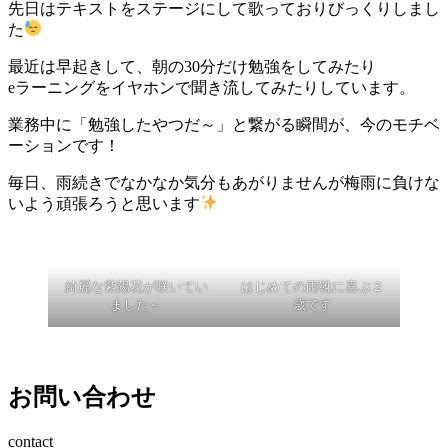
先日はテキストをステージにして歌っておりびっくりしまし
た
最近は早起きして、朝の30分だけ勉強をしてみたり
eラーニングをイヤホンで聞き流してみたりしています。
業務中に「勉強したやつだ～」と繋がる瞬間が、今のモチベ
ーションです！
毎日、雨続きでなかなか気分もあがりませんが梅雨に負けな
いよう頑張ろうと思います
綺麗な紫陽花が咲いてい
はじめての雨靴に喜ぶ２
ました～
歳です
お問い合わせ
contact