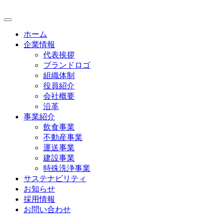
ホーム
企業情報
代表挨拶
ブランドロゴ
組織体制
役員紹介
会社概要
沿革
事業紹介
飲食事業
不動産事業
運送事業
建設事業
特殊洗浄事業
サステナビリティ
お知らせ
採用情報
お問い合わせ