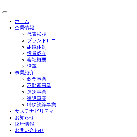
ホーム
企業情報
代表挨拶
ブランドロゴ
組織体制
役員紹介
会社概要
沿革
事業紹介
飲食事業
不動産事業
運送事業
建設事業
特殊洗浄事業
サステナビリティ
お知らせ
採用情報
お問い合わせ