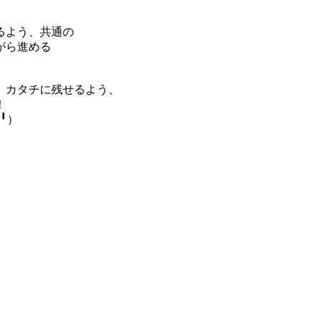
るよう、共通の
がら進める
、カタチに残せるよう、
！
╹）