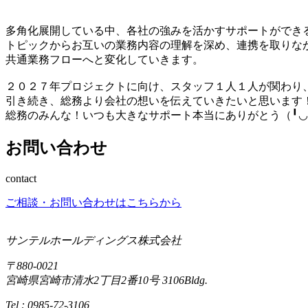
多角化展開している中、各社の強みを活かすサポートができ
トピックからお互いの業務内容の理解を深め、連携を取りな
共通業務フローへと変化していきます。
２０２７年プロジェクトに向け、スタッフ１人１人が関わり
引き続き、総務より会社の想いを伝えていきたいと思います
総務のみんな！いつも大きなサポート本当にありがとう（╹◡
お問い合わせ
contact
ご相談・お問い合わせはこちらから
サンテルホールディングス株式会社
〒880-0021
宮崎県宮崎市清水2丁目2番10号 3106Bldg.
Tel : 0985-72-3106