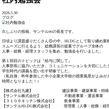
2026.5.30
ブログ
久しぶりの投稿、サンテル㈱の長友です。
日頃より課題盛りだくさん😊の中、HLDGとして取り纏め業
スムーズに行えるよう、総務課長の提案でグループ全体の
人事・総務・経理スタッフを集め、勉強会を行いました。
第１回目のトピックは『給与に関して』
人事部長に協力いただき、コミュニケーションを大切にした
学生時代の講義を思い出す研修でした。
（私自身、昨年参加した中小企業大学校の授業風景がよみが
時間となりました！）
【株式会社九建】 建設事業・建築事業・特殊
【サンテル株式会社】 不動産事業・運送事業
【３１０６キッチン株式会社】 飲食事業
【サンテルHLDG株式会社】 管理業（人事・総務・経