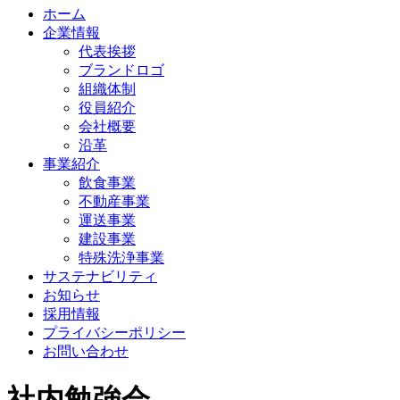
ホーム
企業情報
代表挨拶
ブランドロゴ
組織体制
役員紹介
会社概要
沿革
事業紹介
飲食事業
不動産事業
運送事業
建設事業
特殊洗浄事業
サステナビリティ
お知らせ
採用情報
プライバシーポリシー
お問い合わせ
社内勉強会