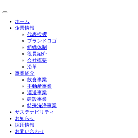
ホーム
企業情報
代表挨拶
ブランドロゴ
組織体制
役員紹介
会社概要
沿革
事業紹介
飲食事業
不動産事業
運送事業
建設事業
特殊洗浄事業
サステナビリティ
お知らせ
採用情報
お問い合わせ