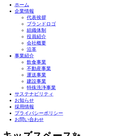
ホーム
企業情報
代表挨拶
ブランドロゴ
組織体制
役員紹介
会社概要
沿革
事業紹介
飲食事業
不動産事業
運送事業
建設事業
特殊洗浄事業
サステナビリティ
お知らせ
採用情報
プライバシーポリシー
お問い合わせ
キッズスペース✨