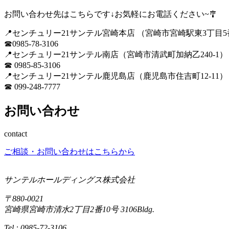
お問い合わせ先はこちらです↓お気軽にお電話ください~🎐
📍センチュリー21サンテル宮崎本店 （宮崎市宮崎駅東3丁目5
☎0985-78-3106
📍センチュリー21サンテル南店（宮崎市清武町加納乙240-1）
☎ 0985-85-3106
📍センチュリー21サンテル鹿児島店（鹿児島市住吉町12-11）
☎ 099-248-7777
お問い合わせ
contact
ご相談・お問い合わせはこちらから
サンテルホールディングス株式会社
〒880-0021
宮崎県宮崎市清水2丁目2番10号 3106Bldg.
Tel : 0985-72-3106