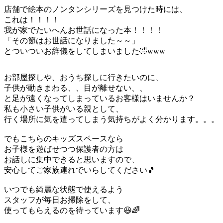
店舗で絵本のノンタンシリーズを見つけた時には、
これは！！！！
我が家でたいへんお世話になった本！！！！
「その節はお世話になりました～～」
とついついお辞儀をしてしまいました🤣www
お部屋探しや、おうち探しに行きたいのに、
子供が動きまわる、、目が離せない、、
と足が遠くなってしまっているお客様はいませんか？
私も小さい子供がいる親として、
行く場所に気を遣ってしまう気持ちがよく分かります。。。
でもこちらのキッズスペースなら
お子様を遊ばせつつ保護者の方は
お話しに集中できると思いますので、
安心してご家族連れでいらしてください🎵
いつでも綺麗な状態で使えるよう
スタッフが毎日お掃除をして、
使ってもらえるのを待っています😆🌈