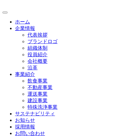
ホーム
企業情報
代表挨拶
ブランドロゴ
組織体制
役員紹介
会社概要
沿革
事業紹介
飲食事業
不動産事業
運送事業
建設事業
特殊洗浄事業
サステナビリティ
お知らせ
採用情報
お問い合わせ