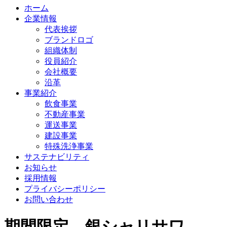
ホーム
企業情報
代表挨拶
ブランドロゴ
組織体制
役員紹介
会社概要
沿革
事業紹介
飲食事業
不動産事業
運送事業
建設事業
特殊洗浄事業
サステナビリティ
お知らせ
採用情報
プライバシーポリシー
お問い合わせ
期間限定 銀シャリサワ