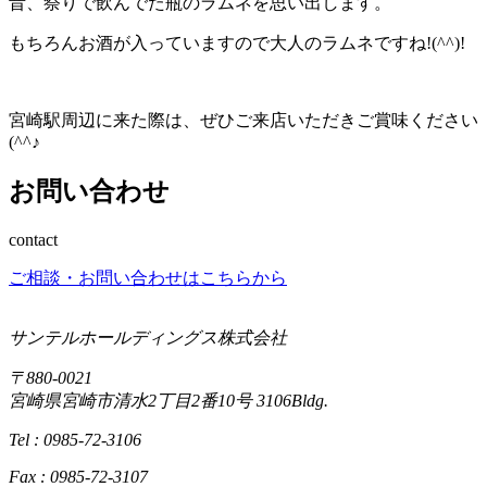
昔、祭りで飲んでた瓶のラムネを思い出します。
もちろんお酒が入っていますので大人のラムネですね!(^^)!
宮崎駅周辺に来た際は、ぜひご来店いただきご賞味ください
(^^♪
お問い合わせ
contact
ご相談・お問い合わせはこちらから
サンテルホールディングス株式会社
〒880-0021
宮崎県宮崎市清水2丁目2番10号 3106Bldg.
Tel : 0985-72-3106
Fax : 0985-72-3107