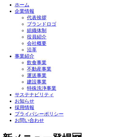
ホーム
企業情報
代表挨拶
ブランドロゴ
組織体制
役員紹介
会社概要
沿革
事業紹介
飲食事業
不動産事業
運送事業
建設事業
特殊洗浄事業
サステナビリティ
お知らせ
採用情報
プライバシーポリシー
お問い合わせ