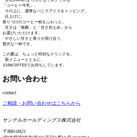
「コーヒー牛乳」。
 その上に、濃厚なバニラアイスをトッピング。
 仕上げに、
香りづけのコーヒー粉をふわっと。
 甘さは「無糖」と「甘さ控えめ」から
お選びいただけます。
 やさしい甘さと香りが溶け合う、
贅沢な一杯です。
この夏は、ちょっと特別なドリンクを。
 新メニューとともに、
3106COFFEEでお待ちしています。
お問い合わせ
contact
ご相談・お問い合わせはこちらから
サンテルホールディングス株式会社
〒880-0021