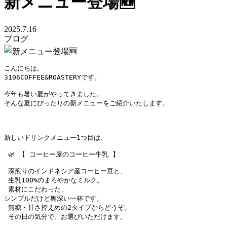
新メニュー登場🆕
2025.7.16
ブログ
こんにちは。
3106COFFEE&ROASTERYです。
今年も暑い夏がやってきました。
そんな夏にぴったりの新メニューをご紹介いたします。
新しいドリンクメニュー1つ目は、
 🌿 【 コーヒー屋のコーヒー牛乳 】
 深煎りのインドネシア産コーヒー豆と、
 生乳100%のまろやかなミルク。
 素材にこだわった、
シンプルだけど奥深い一杯です。
 無糖・甘さ控えめの2タイプからどうぞ。
 その日の気分で、お選びいただけます。