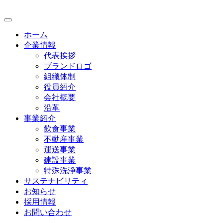
ホーム
企業情報
代表挨拶
ブランドロゴ
組織体制
役員紹介
会社概要
沿革
事業紹介
飲食事業
不動産事業
運送事業
建設事業
特殊洗浄事業
サステナビリティ
お知らせ
採用情報
お問い合わせ