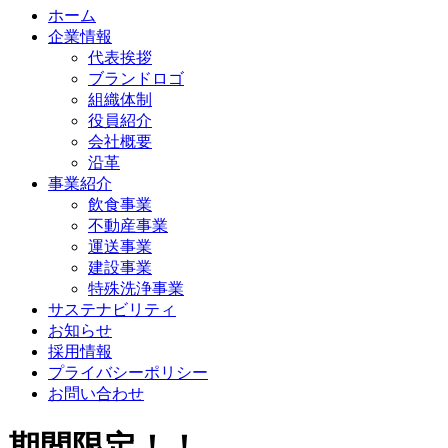
ホーム
企業情報
代表挨拶
ブランドロゴ
組織体制
役員紹介
会社概要
沿革
事業紹介
飲食事業
不動産事業
運送事業
建設事業
特殊洗浄事業
サステナビリティ
お知らせ
採用情報
プライバシーポリシー
お問い合わせ
期間限定！！