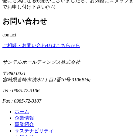
他にも気になる焼酎がございましたら、お気軽にスタッフま
でお申し付け下さい(^ ^)
お問い合わせ
contact
ご相談・お問い合わせはこちらから
サンテルホールディングス株式会社
〒880-0021
宮崎県宮崎市清水2丁目2番10号 3106Bldg.
Tel : 0985-72-3106
Fax : 0985-72-3107
ホーム
企業情報
事業紹介
サステナビリティ