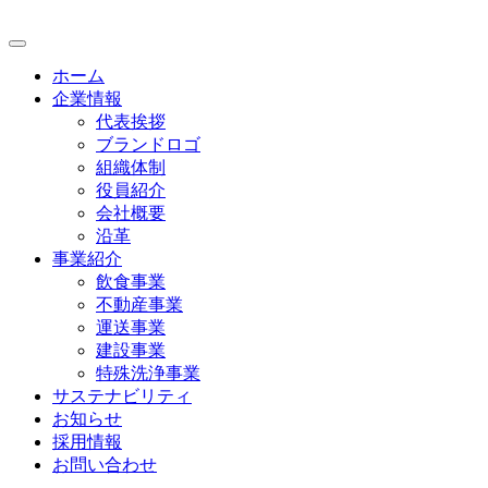
ホーム
企業情報
代表挨拶
ブランドロゴ
組織体制
役員紹介
会社概要
沿革
事業紹介
飲食事業
不動産事業
運送事業
建設事業
特殊洗浄事業
サステナビリティ
お知らせ
採用情報
お問い合わせ